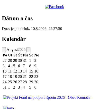
Dátum a čas
Dnes je
pondelok
,
10.8.2026
,
22:27:50
Kalendár
August
2026
Po
Ut
St
Št
Pia
So
Ne
27
28
29
30
31
1
2
3
4
5
6
7
8
9
10
11
12
13
14
15
16
17
18
19
20
21
22
23
24
25
26
27
28
29
30
31
1
2
3
4
5
6