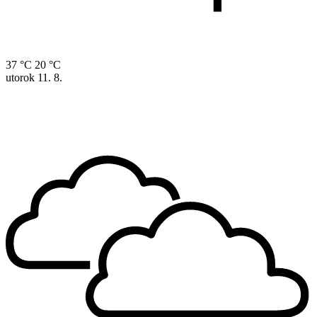
37 °C
20 °C
utorok
11. 8.