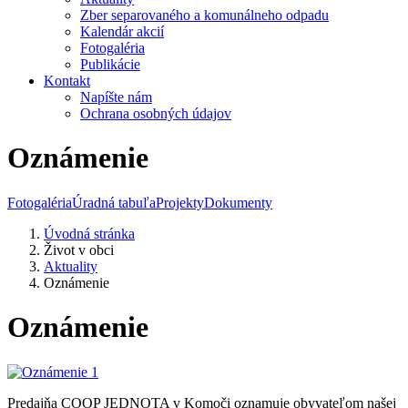
Zber separovaného a komunálneho odpadu
Kalendár akcií
Fotogaléria
Publikácie
Kontakt
Napíšte nám
Ochrana osobných údajov
Oznámenie
Fotogaléria
Úradná tabuľa
Projekty
Dokumenty
Úvodná stránka
Život v obci
Aktuality
Oznámenie
Oznámenie
Predajňa COOP JEDNOTA v Komoči oznamuje obyvateľom našej