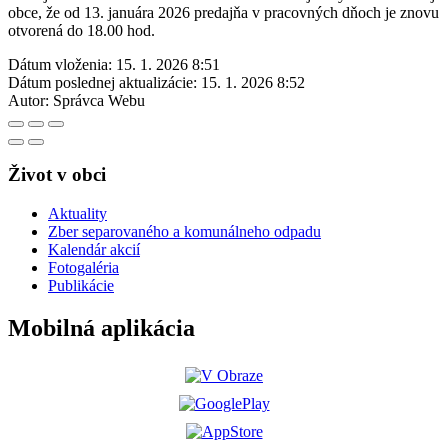
obce, že od 13. januára 2026 predajňa v pracovných dňoch je znovu
otvorená do 18.00 hod.
Dátum vloženia:
15. 1. 2026 8:51
Dátum poslednej aktualizácie:
15. 1. 2026 8:52
Autor:
Správca Webu
Život v obci
Aktuality
Zber separovaného a komunálneho odpadu
Kalendár akcií
Fotogaléria
Publikácie
Mobilná aplikácia