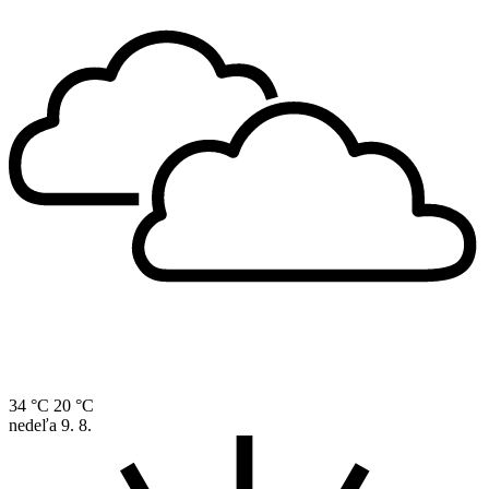
34 °C
20 °C
nedeľa
9. 8.