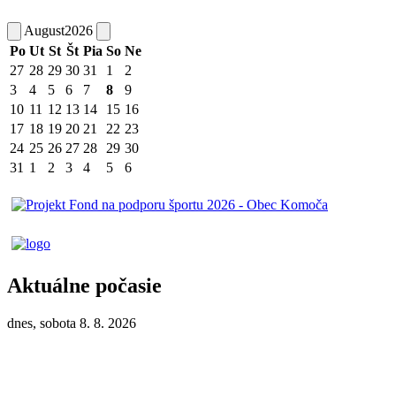
August
2026
Po
Ut
St
Št
Pia
So
Ne
27
28
29
30
31
1
2
3
4
5
6
7
8
9
10
11
12
13
14
15
16
17
18
19
20
21
22
23
24
25
26
27
28
29
30
31
1
2
3
4
5
6
Aktuálne počasie
dnes, sobota 8. 8. 2026