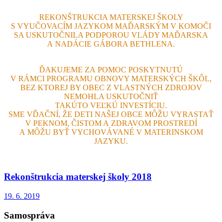
REKONŠTRUKCIA MATERSKEJ ŠKOLY
S VYUČOVACÍM JAZYKOM MAĎARSKÝM V KOMOČI
SA USKUTOČNILA PODPOROU VLÁDY MAĎARSKA
A NADÁCIE GÁBORA BETHLENA.
ĎAKUJEME ZA POMOC POSKYTNUTÚ
V RÁMCI PROGRAMU OBNOVY MATERSKÝCH ŠKÔL,
BEZ KTOREJ BY OBEC Z VLASTNÝCH ZDROJOV
NEMOHLA USKUTOČNIŤ
TAKÚTO VEĽKÚ INVESTÍCIU.
SME VĎAČNÍ, ŽE DETI NAŠEJ OBCE MÔŽU VYRASTAŤ
V PEKNOM, ČISTOM A ZDRAVOM PROSTREDÍ
A MÔŽU BYŤ VYCHOVÁVANÉ V MATERINSKOM
JAZYKU.
Rekonštrukcia materskej školy 2018
19. 6. 2019
Samospráva