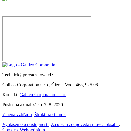
Technický prevádzkovateľ:
Galileo Corporation s.r.o., Čierna Voda 468, 925 06
Kontakt:
Galileo Corporation s.r.o.
Posledná aktualizácia: 7. 8. 2026
Zmena vzhľadu
,
Štruktúra stránok
Vyhlásenie o prístupnosti
,
Za obsah zodpovedá správca obsahu
,
Cookies
,
Webové sídlo