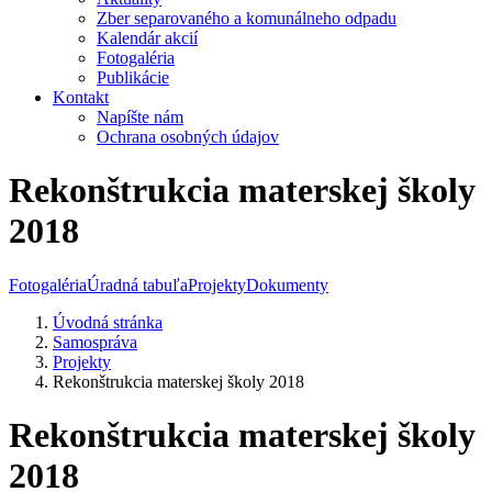
Zber separovaného a komunálneho odpadu
Kalendár akcií
Fotogaléria
Publikácie
Kontakt
Napíšte nám
Ochrana osobných údajov
Rekonštrukcia materskej školy
2018
Fotogaléria
Úradná tabuľa
Projekty
Dokumenty
Úvodná stránka
Samospráva
Projekty
Rekonštrukcia materskej školy 2018
Rekonštrukcia materskej školy
2018