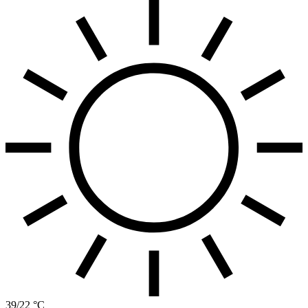
39/22 °C