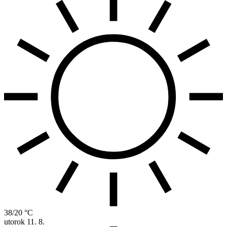
38/20 °C
utorok
11. 8.