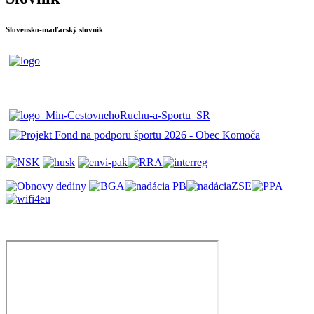
Slovensko-maďarský slovník