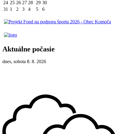
24
25
26
27
28
29
30
31
1
2
3
4
5
6
Aktuálne počasie
dnes, sobota 8. 8. 2026