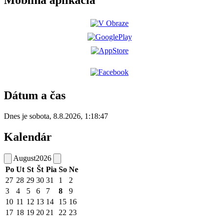
Mobilná aplikácia
Dátum a čas
Dnes je
sobota
,
8.8.2026
,
1:18:47
Kalendár
August
2026
Po
Ut
St
Št
Pia
So
Ne
27
28
29
30
31
1
2
3
4
5
6
7
8
9
10
11
12
13
14
15
16
17
18
19
20
21
22
23