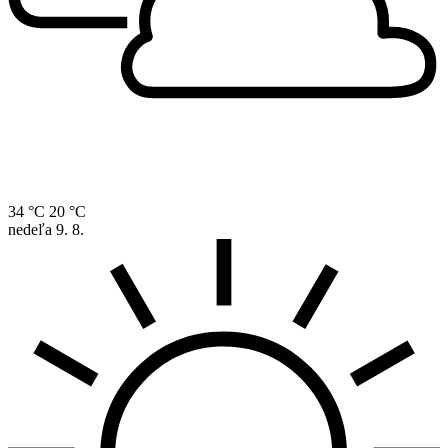
34 °C
20 °C
nedeľa
9. 8.