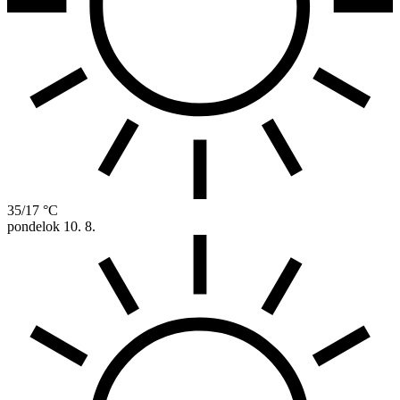
35/17 °C
pondelok
10. 8.