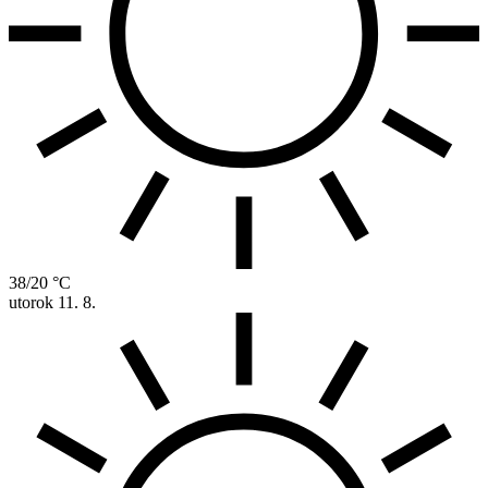
38/20 °C
utorok
11. 8.