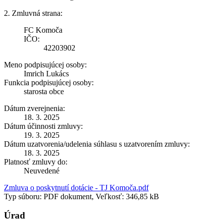
2. Zmluvná strana:
FC Komoča
IČO:
42203902
Meno podpisujúcej osoby:
Imrich Lukács
Funkcia podpisujúcej osoby:
starosta obce
Dátum zverejnenia:
18. 3. 2025
Dátum účinnosti zmluvy:
19. 3. 2025
Dátum uzatvorenia/udelenia súhlasu s uzatvorením zmluvy:
18. 3. 2025
Platnosť zmluvy do:
Neuvedené
Zmluva o poskytnutí dotácie - TJ Komoča.pdf
Typ súboru: PDF dokument, Veľkosť: 346,85 kB
Úrad