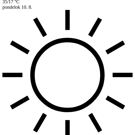
35/17 °C
pondelok
10. 8.