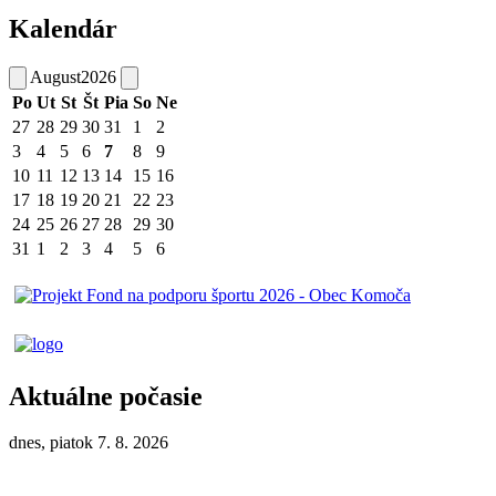
Kalendár
August
2026
Po
Ut
St
Št
Pia
So
Ne
27
28
29
30
31
1
2
3
4
5
6
7
8
9
10
11
12
13
14
15
16
17
18
19
20
21
22
23
24
25
26
27
28
29
30
31
1
2
3
4
5
6
Aktuálne počasie
dnes, piatok 7. 8. 2026