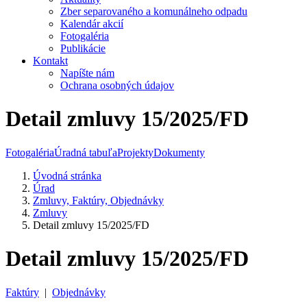
Zber separovaného a komunálneho odpadu
Kalendár akcií
Fotogaléria
Publikácie
Kontakt
Napíšte nám
Ochrana osobných údajov
Detail zmluvy 15/2025/FD
Fotogaléria
Úradná tabuľa
Projekty
Dokumenty
Úvodná stránka
Úrad
Zmluvy, Faktúry, Objednávky
Zmluvy
Detail zmluvy 15/2025/FD
Detail zmluvy 15/2025/FD
Faktúry
|
Objednávky