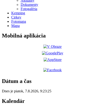
Aktuality
Dokumenty
Fotogaléria
Kemping
Cirkev
Fotomapa
Mapa
Mobilná aplikácia
Dátum a čas
Dnes je
piatok
,
7.8.2026
,
9:23:25
Kalendár