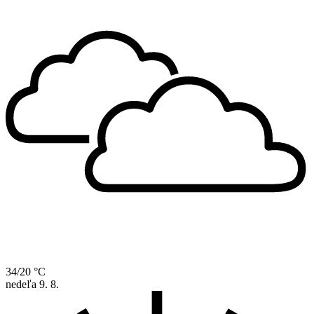
34/20 °C
nedeľa
9. 8.