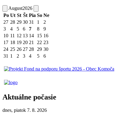
August
2026
Po
Ut
St
Št
Pia
So
Ne
27
28
29
30
31
1
2
3
4
5
6
7
8
9
10
11
12
13
14
15
16
17
18
19
20
21
22
23
24
25
26
27
28
29
30
31
1
2
3
4
5
6
Aktuálne počasie
dnes, piatok 7. 8. 2026