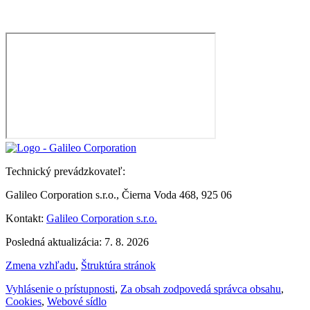
Technický prevádzkovateľ:
Galileo Corporation s.r.o., Čierna Voda 468, 925 06
Kontakt:
Galileo Corporation s.r.o.
Posledná aktualizácia: 7. 8. 2026
Zmena vzhľadu
,
Štruktúra stránok
Vyhlásenie o prístupnosti
,
Za obsah zodpovedá správca obsahu
,
Cookies
,
Webové sídlo