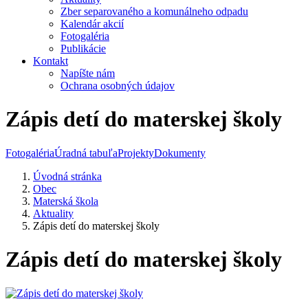
Zber separovaného a komunálneho odpadu
Kalendár akcií
Fotogaléria
Publikácie
Kontakt
Napíšte nám
Ochrana osobných údajov
Zápis detí do materskej školy
Fotogaléria
Úradná tabuľa
Projekty
Dokumenty
Úvodná stránka
Obec
Materská škola
Aktuality
Zápis detí do materskej školy
Zápis detí do materskej školy