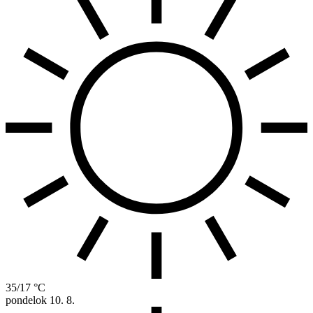
35/17 °C
pondelok
10. 8.