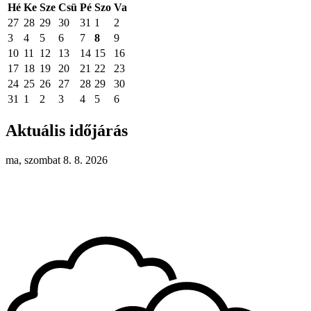
Hé
Ke
Sze
Csü
Pé
Szo
Va
27
28
29
30
31
1
2
3
4
5
6
7
8
9
10
11
12
13
14
15
16
17
18
19
20
21
22
23
24
25
26
27
28
29
30
31
1
2
3
4
5
6
Aktuális időjárás
ma, szombat 8. 8. 2026