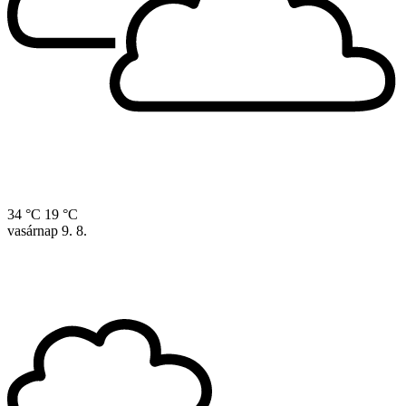
34 °C
19 °C
vasárnap
9. 8.