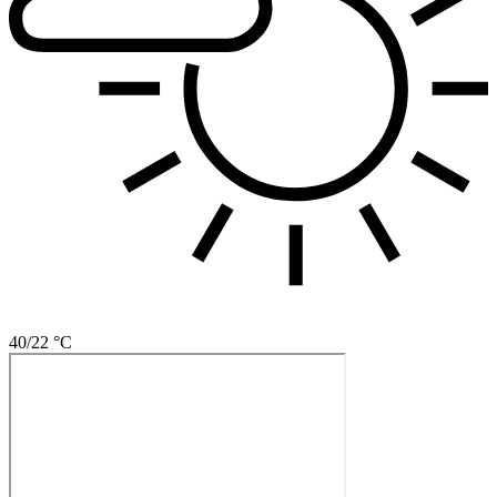
40/22 °C