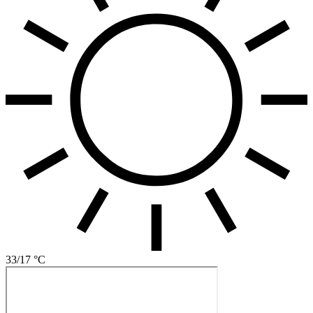
33/17 °C