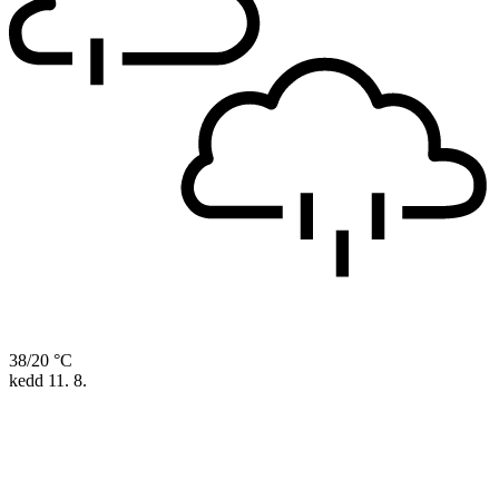
38/20 °C
kedd
11. 8.