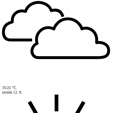
35/21 °C
szerda
12. 8.