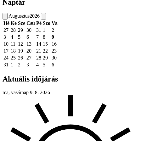
Naptár
Augusztus
2026
Hé
Ke
Sze
Csü
Pé
Szo
Va
27
28
29
30
31
1
2
3
4
5
6
7
8
9
10
11
12
13
14
15
16
17
18
19
20
21
22
23
24
25
26
27
28
29
30
31
1
2
3
4
5
6
Aktuális időjárás
ma, vasárnap 9. 8. 2026