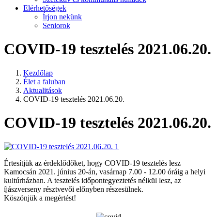
Elérhetőségek
Írjon nekünk
Seniorok
COVID-19 tesztelés 2021.06.20.
Kezdőlap
Élet a faluban
Aktualitások
COVID-19 tesztelés 2021.06.20.
COVID-19 tesztelés 2021.06.20.
Értesítjük az érdeklődőket, hogy COVID-19 tesztelés lesz
Kamocsán 2021. június 20-án, vasárnap 7.00 - 12.00 óráig a helyi
kultúrházban. A tesztelés időpontegyeztetés nélkül lesz, az
íjászverseny résztvevői előnyben részesülnek.
Köszönjük a megértést!