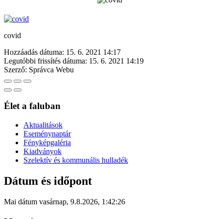
covid
Hozzáadás dátuma:
15. 6. 2021 14:17
Legutóbbi frissítés dátuma:
15. 6. 2021 14:19
Szerző:
Správca Webu
Élet a faluban
Aktualitások
Eseménynaptár
Fényképgaléria
Kiadványok
Szelektív és kommunális hulladék
Dátum és időpont
Mai dátum
vasárnap
,
9.8.2026
,
1:42:26